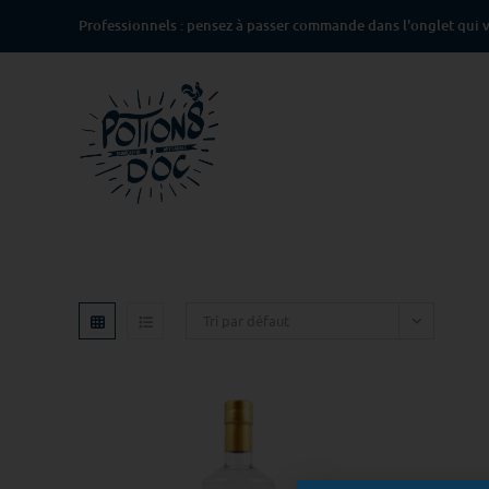
Professionnels : pensez à passer commande dans l'onglet qui v
Tri par défaut