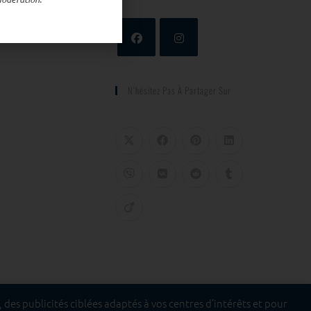
N’hésitez Pas À Partager Sur
des publicités ciblées adaptés à vos centres d’intérêts et pour