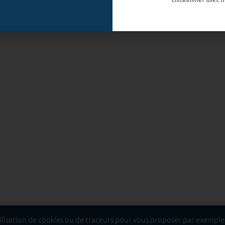
tilisation de cookies ou de traceurs pour vous proposer par exemple, 
t dangereux pour la santé, à consommer avec modération.