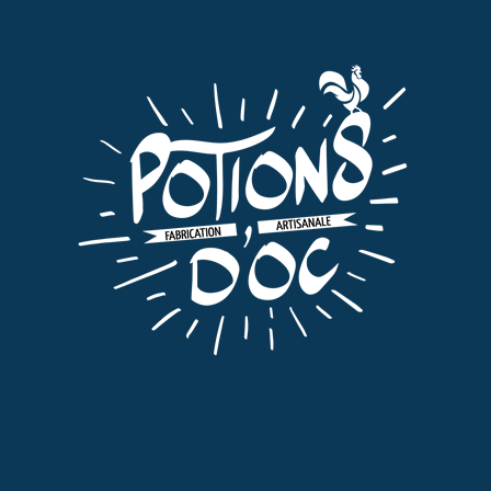
Ville
Code postal
E-mail
Téléphone
Suivant