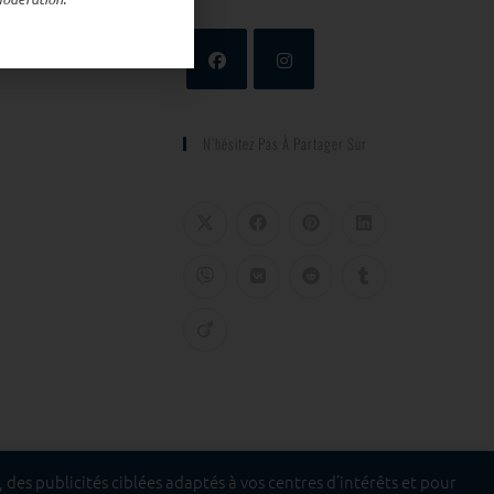
N’hésitez Pas À Partager Sur
des publicités ciblées adaptés à vos centres d’intérêts et pour