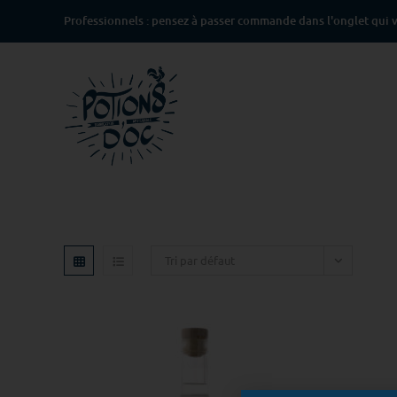
Professionnels : pensez à passer commande dans l'onglet qui v
Tri par défaut