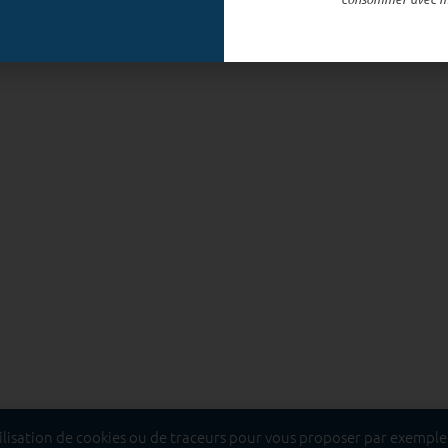
tilisation de cookies ou de traceurs pour vous proposer par exemple, 
t dangereux pour la santé, à consommer avec modération.