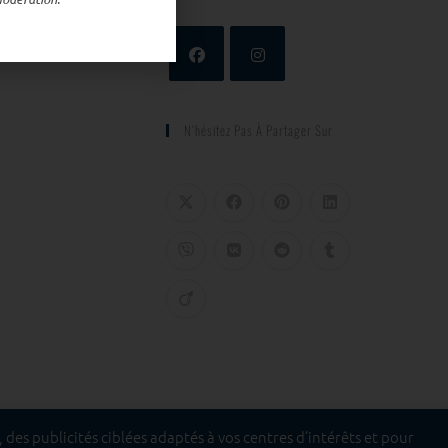
N’hésitez Pas À Partager Sur
des publicités ciblées adaptés à vos centres d’intérêts et pour