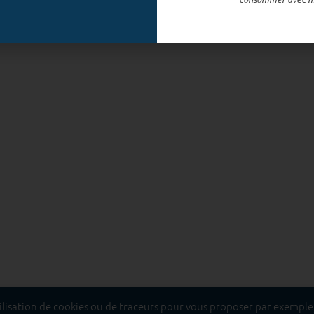
tilisation de cookies ou de traceurs pour vous proposer par exemple, 
t dangereux pour la santé, à consommer avec modération.