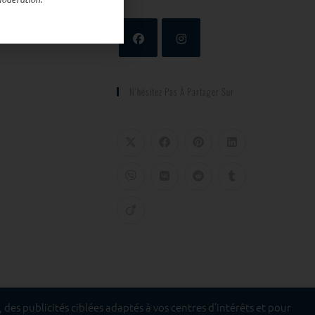
N’hésitez Pas À Partager Sur
des publicités ciblées adaptés à vos centres d’intérêts et pour