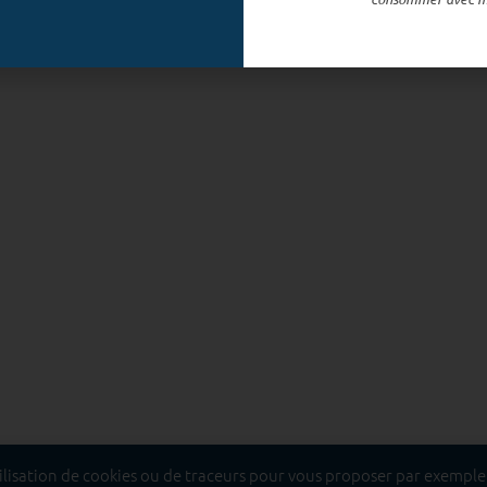
tilisation de cookies ou de traceurs pour vous proposer par exemple, 
t dangereux pour la santé, à consommer avec modération.