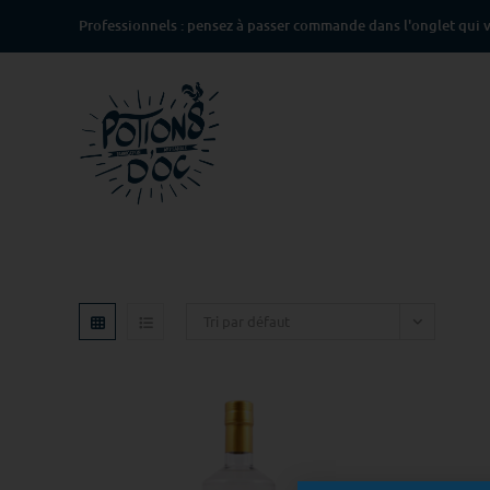
Professionnels : pensez à passer commande dans l'onglet qui v
Tri par défaut