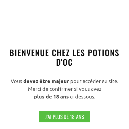
22,00
€
TTC
AJOUTER AU PANIER
BIENVENUE CHEZ LES POTIONS
D'OC
devez être majeur
Vous
pour accéder au site.
Merci de confirmer si vous avez
plus de 18 ans
ci-dessous.
J'AI PLUS DE 18 ANS
Liqueurs
,
Tout
LIQUEUR DE SAFRAN