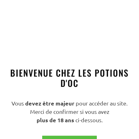
After
,
Tout
AFTER THÉ D’AUBRAC
27,00
€
TTC
AJOUTER AU PANIER
BIENVENUE CHEZ LES POTIONS
D'OC
devez être majeur
Vous
pour accéder au site.
Merci de confirmer si vous avez
plus de 18 ans
ci-dessous.