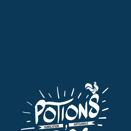
Liqueurs
,
Tout
LIQUEUR AU THÉ D’AUBRAC
22,00
€
TTC
AJOUTER AU PANIER