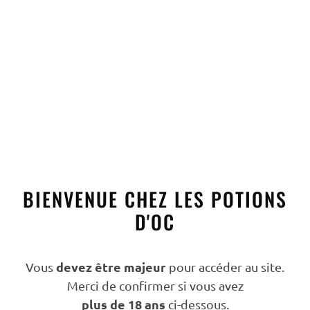
After
,
Tout
AFTER MENTHE
21,00
€
TTC
BIENVENUE CHEZ LES POTIONS
D'OC
AJOUTER AU PANIER
devez être majeur
Vous
pour accéder au site.
Merci de confirmer si vous avez
plus de 18 ans
ci-dessous.